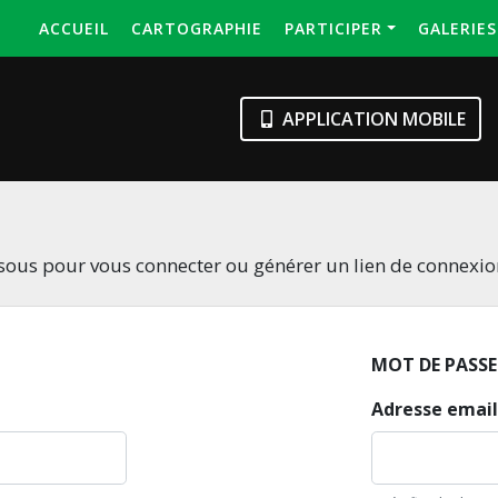
ACCUEIL
CARTOGRAPHIE
PARTICIPER
GALERIE
APPLICATION MOBILE
essous pour vous connecter ou générer un lien de connexi
MOT DE PASSE
Adresse email