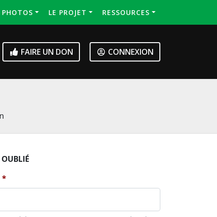
S PHOTOS
LE PROJET
RESSOURCES
FAIRE UN DON
CONNEXION
on
 OUBLIÉ