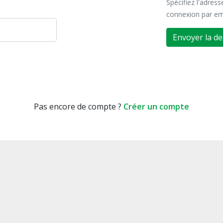
Spécifiez l'adres
connexion par em
Envoyer la d
Pas encore de compte ?
Créer un compte