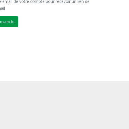
se email de votre compte pour recevoir un lien de
ail
emande