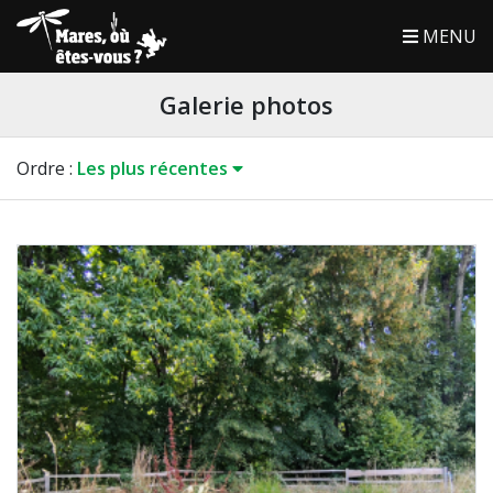
MENU
Galerie photos
Ordre
:
Les plus récentes