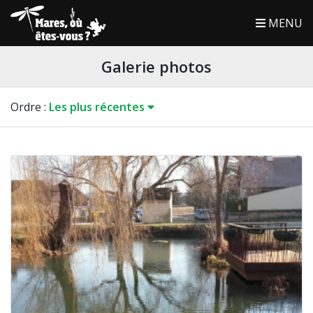
MENU
Galerie photos
Ordre
:
Les plus récentes