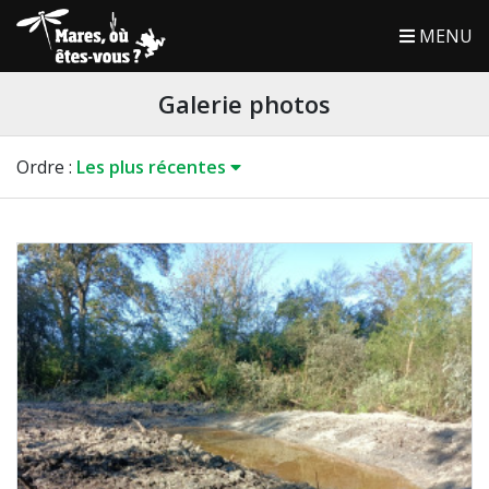
MENU
Galerie photos
Ordre
:
Les plus récentes