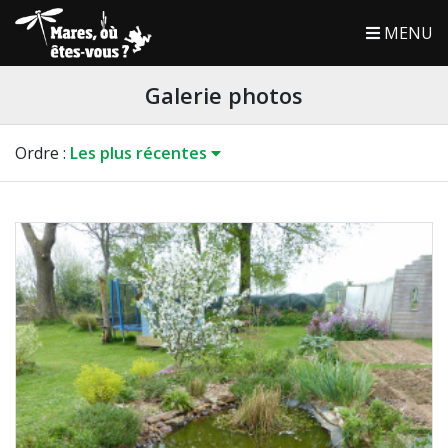
MENU
Galerie photos
Ordre
:
Les plus récentes