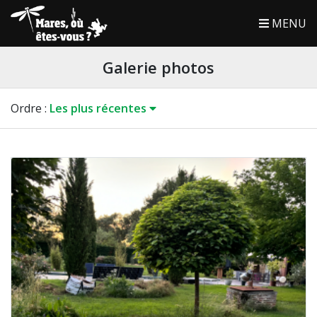
MENU
Galerie photos
Ordre
:
Les plus récentes