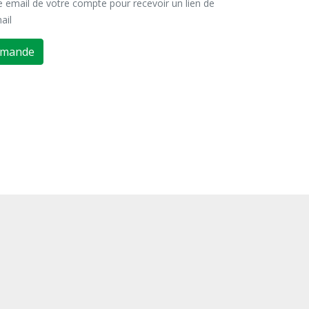
se email de votre compte pour recevoir un lien de
ail
emande