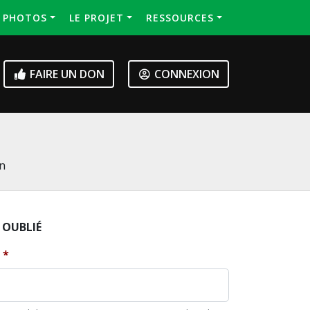
S PHOTOS
LE PROJET
RESSOURCES
FAIRE UN DON
CONNEXION
on
 OUBLIÉ