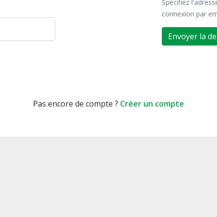
Spécifiez l'adres
connexion par em
Envoyer la d
Pas encore de compte ?
Créer un compte