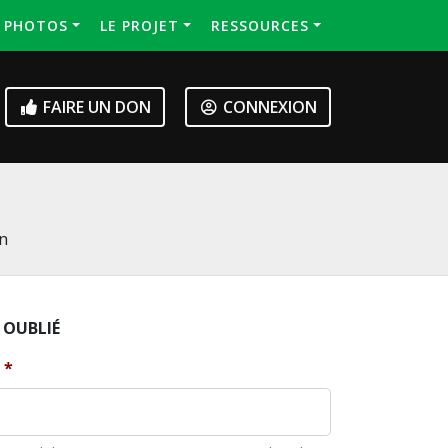
S PHOTOS
LE PROJET
RESSOURCES
FAIRE UN DON
CONNEXION
on
 OUBLIÉ