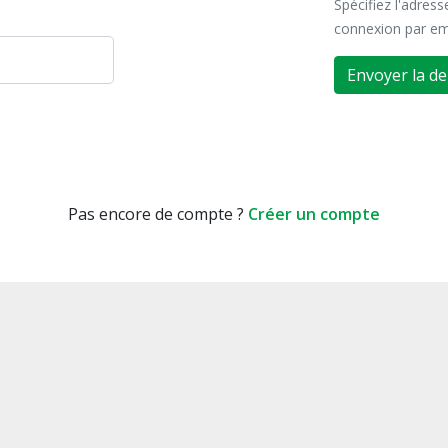
Spécifiez l'adres
connexion par em
Envoyer la d
Pas encore de compte ?
Créer un compte