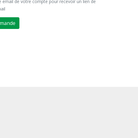
se email de votre compte pour recevoir un lien de
ail
emande