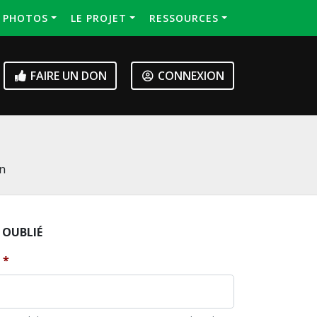
S PHOTOS
LE PROJET
RESSOURCES
FAIRE UN DON
CONNEXION
on
 OUBLIÉ