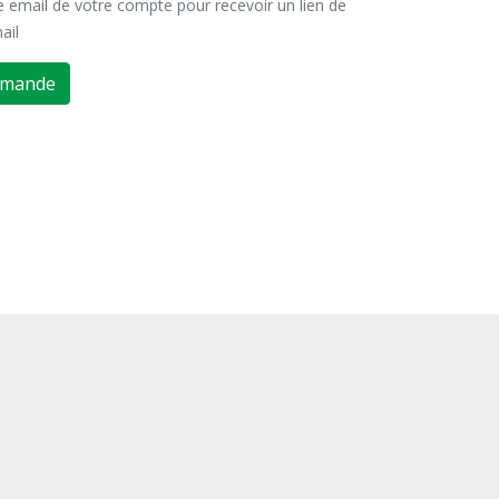
se email de votre compte pour recevoir un lien de
ail
emande