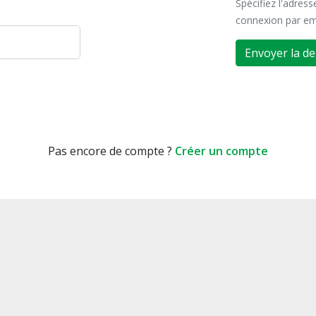
Spécifiez l'adres
connexion par em
Envoyer la d
Pas encore de compte ?
Créer un compte