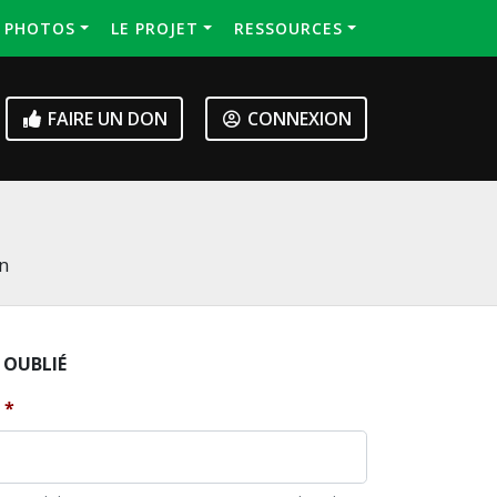
S PHOTOS
LE PROJET
RESSOURCES
FAIRE UN DON
CONNEXION
on
 OUBLIÉ