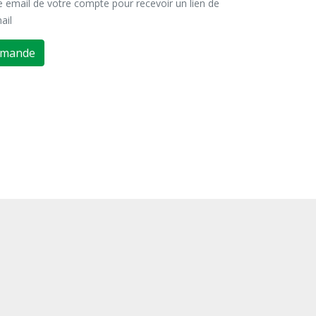
se email de votre compte pour recevoir un lien de
ail
emande