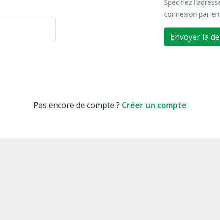
Spécifiez l'adres
connexion par em
Envoyer la d
Pas encore de compte ?
Créer un compte