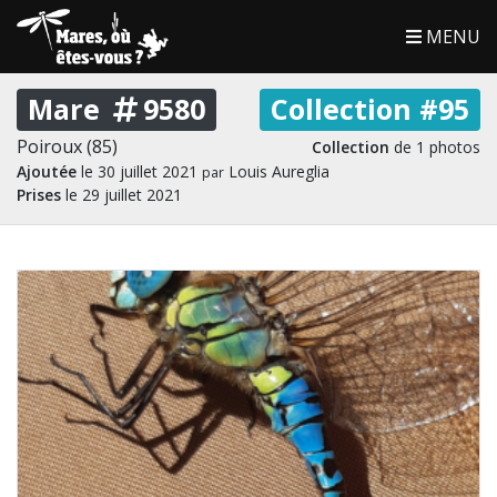
MENU
Mare
9580
Collection #95
Poiroux (85)
Collection
de 1 photos
Ajoutée
le 30 juillet 2021
Louis Aureglia
par
Prises
le 29 juillet 2021