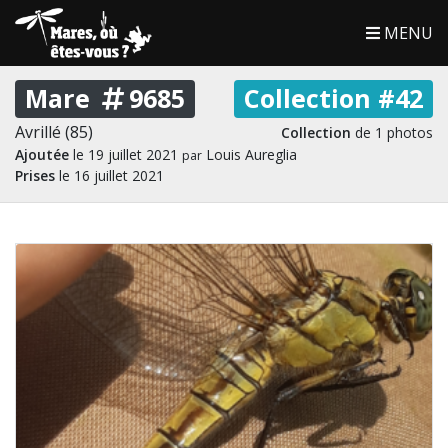
MENU
Mare
9685
Collection #42
Avrillé (85)
Collection
de 1 photos
Ajoutée
le 19 juillet 2021
Louis Aureglia
par
Prises
le 16 juillet 2021