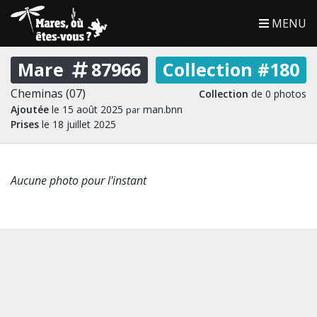
MENU
Mare
87966
Collection #180
Cheminas (07)
Collection
de 0 photos
Ajoutée
le 15 août 2025
man.bnn
par
Prises
le 18 juillet 2025
Aucune photo pour l'instant