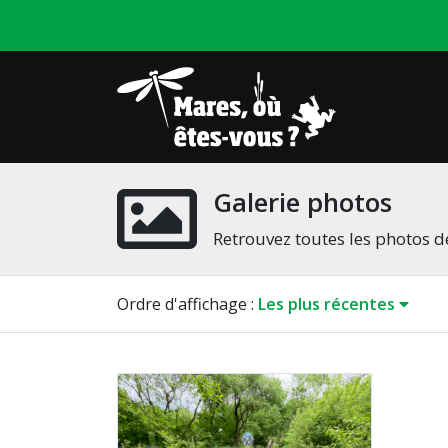
Galerie photos
Retrouvez toutes les photos de
Ordre
d'affichage
:
Les plus récentes