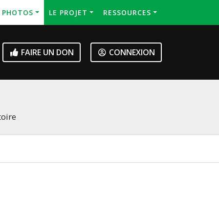
S PHOTOS
LE PROJET
RESSOURCES
FAIRE UN DON
CONNEXION
toire