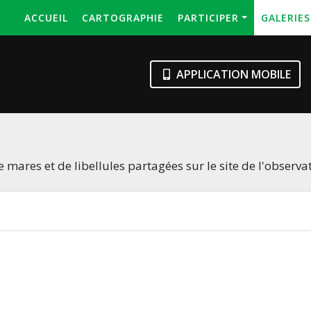
ACCUEIL
CARTOGRAPHIE
PARTICIPER
GALERIE
APPLICATION MOBILE
 mares et de libellules partagées sur le site de l'observa