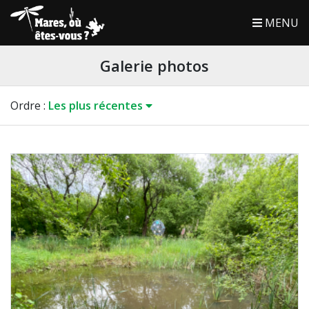
MENU
Galerie photos
Ordre
:
Les plus récentes