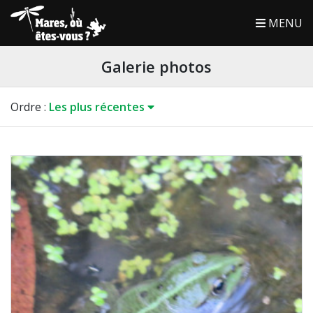
MENU
Galerie photos
Ordre
:
Les plus récentes